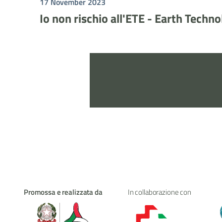
17 November 2023
Io non rischio all'ETE - Earth Techn
Promossa e realizzata da
In collaborazione con