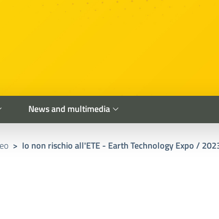
News and multimedia
deo
>
Io non rischio all'ETE - Earth Technology Expo / 202