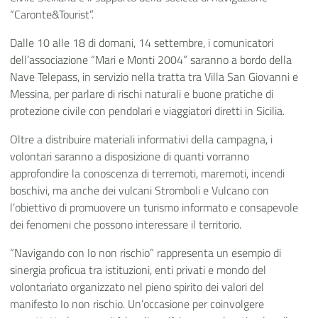
“Caronte&Tourist”.
Dalle 10 alle 18 di domani, 14 settembre, i comunicatori
dell’associazione “Mari e Monti 2004” saranno a bordo della
Nave Telepass, in servizio nella tratta tra Villa San Giovanni e
Messina, per parlare di rischi naturali e buone pratiche di
protezione civile con pendolari e viaggiatori diretti in Sicilia.
Oltre a distribuire materiali informativi della campagna, i
volontari saranno a disposizione di quanti vorranno
approfondire la conoscenza di terremoti, maremoti, incendi
boschivi, ma anche dei vulcani Stromboli e Vulcano con
l’obiettivo di promuovere un turismo informato e consapevole
dei fenomeni che possono interessare il territorio.
“Navigando con Io non rischio” rappresenta un esempio di
sinergia proficua tra istituzioni, enti privati e mondo del
volontariato organizzato nel pieno spirito dei valori del
manifesto Io non rischio. Un’occasione per coinvolgere