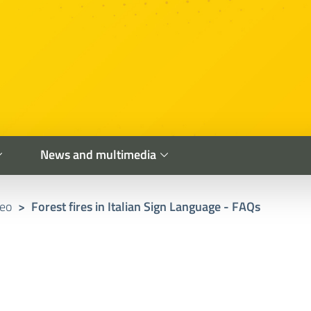
News and multimedia
deo
>
Forest fires in Italian Sign Language - FAQs