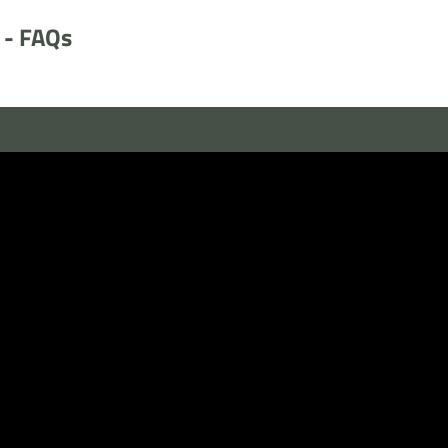
e - FAQs