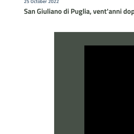
25 October 2022
San Giuliano di Puglia, vent'anni do