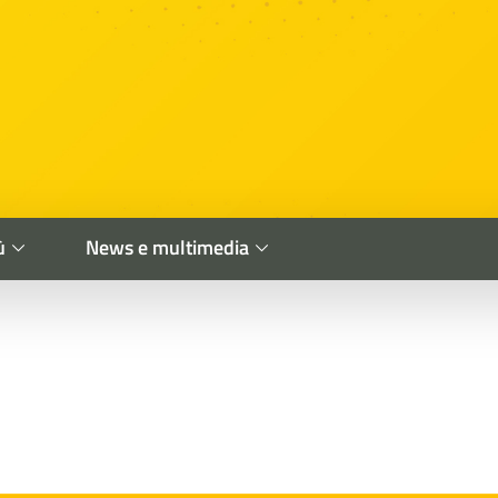
ù
News e multimedia