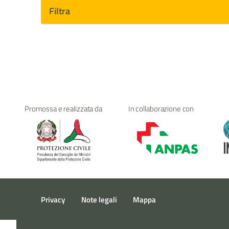
Filtra
Promossa e realizzata da
In collaborazione con
Sezione Link Utili
Privacy
Note legali
Mappa