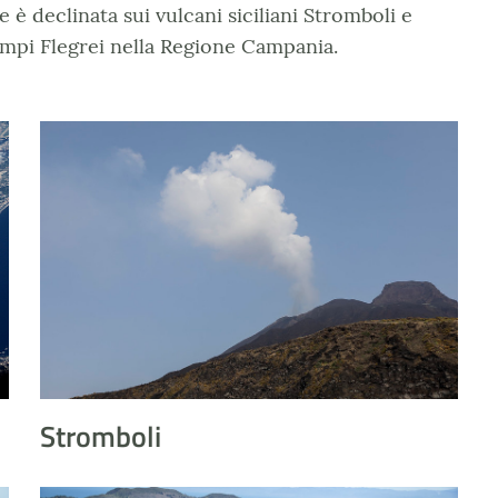
 è declinata sui vulcani siciliani Stromboli e
Campi Flegrei nella Regione Campania.
Stromboli
Stromboli