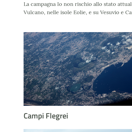
La campagna Io non rischio allo stato attuale
Vulcano, nelle isole Eolie, e su Vesuvio e 
Campi Flegrei
Campi Flegrei