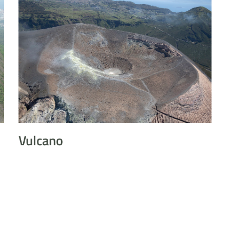
Vulcano
Vulcano