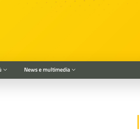
ù
News e multimedia