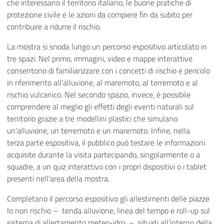
che interessano il territorio italiano, le buone pratiche di
protezione civile e le azioni da compiere fin da subito per
contribuire a ridurre il rischio.
La mostra si snoda lungo un percorso espositivo articolato in
tre spazi. Nel primo, immagini, video e mappe interattive
consentono di familiarizzare con i concetti di rischio e pericolo
in riferimento all'alluvione, al maremoto, al terremoto e al
rischio vulcanico. Nel secondo spazio, invece, è possibile
comprendere al meglio gli effetti degli eventi naturali sul
territorio grazie a tre modellini plastici che simulano
un'alluvione, un terremoto e un maremoto. Infine, nella
terza parte espositiva, il pubblico può testare le informazioni
acquisite durante la visita partecipando, singolarmente o a
squadre, a un quiz interattivo con i propri dispositivi o i tablet
presenti nell’area della mostra.
Completano il percorso espositivo gli allestimenti delle piazze
Io non rischio – tenda alluvione, linea del tempo e roll-up sul
sistema di allertamento meteo-idro – situati all’interno della