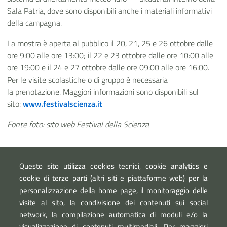
Sala Patria, dove sono disponibili anche i materiali informativi
della campagna.
La mostra è aperta al pubblico il 20, 21, 25 e 26 ottobre dalle
ore 9:00 alle ore 13:00; il 22 e 23 ottobre dalle ore 10:00 alle
ore 19:00 e il 24 e 27 ottobre dalle ore 09:00 alle ore 16:00.
Per le visite scolastiche o di gruppo è necessaria
la prenotazione. Maggiori informazioni sono disponibili sul
sito:
www.festivalscienza.it
Fonte foto: sito web Festival della Scienza
Questo sito utilizza cookies tecnici, cookie analytics e
Link esterni
cookie di terze parti (altri siti e piattaforme web) per la
Festival della Scienza - Mostra "Io non rischio"
personalizzazione della home page, il monitoraggio delle
visite al sito, la condivisione dei contenuti sui social
network, la compilazione automatica di moduli e/o la
visualizzazione di contenuti multimediali. Per maggiori