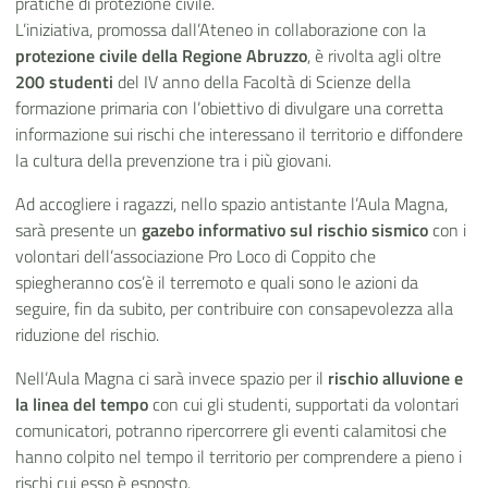
pratiche di protezione civile.
L’iniziativa, promossa dall’Ateneo in collaborazione con la
protezione civile della Regione Abruzzo
, è rivolta agli oltre
200 studenti
del IV anno della Facoltà di Scienze della
formazione primaria con l’obiettivo di divulgare una corretta
informazione sui rischi che interessano il territorio e diffondere
la cultura della prevenzione tra i più giovani.
Ad accogliere i ragazzi, nello spazio antistante l’Aula Magna,
sarà presente un
gazebo informativo sul rischio sismico
con i
volontari dell’associazione Pro Loco di Coppito che
spiegheranno cos’è il terremoto e quali sono le azioni da
seguire, fin da subito, per contribuire con consapevolezza alla
riduzione del rischio.
Nell’Aula Magna ci sarà invece spazio per il
rischio alluvione e
la linea del tempo
con cui gli studenti, supportati da volontari
comunicatori, potranno ripercorrere gli eventi calamitosi che
hanno colpito nel tempo il territorio per comprendere a pieno i
rischi cui esso è esposto.