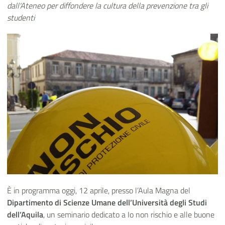
dall'Ateneo per diffondere la cultura della prevenzione tra gli
studenti
È in programma oggi, 12 aprile, presso l’Aula Magna del
Dipartimento di Scienze Umane
dell’Università degli Studi
dell’Aquila
, un seminario dedicato a Io non rischio e alle buone