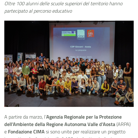
Oltre 100 alunni delle scuole superiori del territorio hanno
partecipato al percorso educativo
A partire da marzo, l’
Agenzia Regionale per la Protezione
dell’Ambiente della Regione Autonoma Valle d’Aosta
(ARPA)
e
Fondazione CIMA
si sono unite per realizzare un progetto