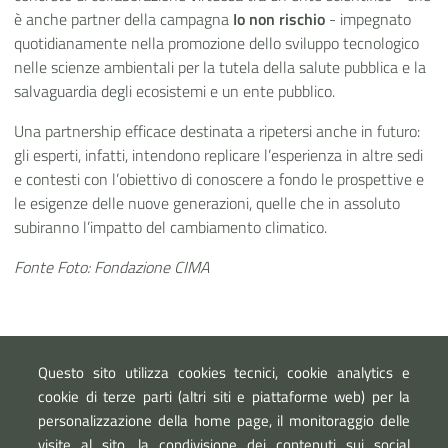
è anche partner della campagna
Io non rischio
- impegnato
quotidianamente nella promozione dello sviluppo tecnologico
nelle scienze ambientali per la tutela della salute pubblica e la
salvaguardia degli ecosistemi e un ente pubblico.
Una partnership efficace destinata a ripetersi anche in futuro:
gli esperti, infatti, intendono replicare l’esperienza in altre sedi
e contesti con l’obiettivo di conoscere a fondo le prospettive e
le esigenze delle nuove generazioni, quelle che in assoluto
subiranno l’impatto del cambiamento climatico.
Fonte Foto: Fondazione CIMA
Link esterni
Questo sito utilizza cookies tecnici, cookie analytics e
Sito Fondazione CIMA
cookie di terze parti (altri siti e piattaforme web) per la
Sito ARPA Valle d'Aosta
personalizzazione della home page, il monitoraggio delle
visite al sito, la condivisione dei contenuti sui social