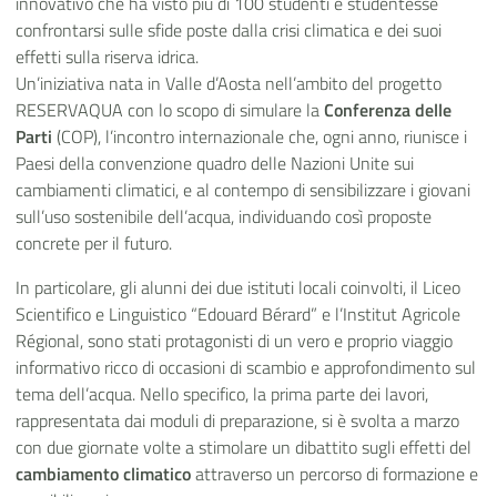
innovativo che ha visto più di 100 studenti e studentesse
confrontarsi sulle sfide poste dalla crisi climatica e dei suoi
effetti sulla riserva idrica.
Un’iniziativa nata in Valle d’Aosta nell’ambito del progetto
RESERVAQUA con lo scopo di simulare la
Conferenza delle
Parti
(COP), l’incontro internazionale che, ogni anno, riunisce i
Paesi della convenzione quadro delle Nazioni Unite sui
cambiamenti climatici, e al contempo di sensibilizzare i giovani
sull’uso sostenibile dell’acqua, individuando così proposte
concrete per il futuro.
In particolare, gli alunni dei due istituti locali coinvolti, il Liceo
Scientifico e Linguistico “Edouard Bérard” e l’Institut Agricole
Régional, sono stati protagonisti di un vero e proprio viaggio
informativo ricco di occasioni di scambio e approfondimento sul
tema dell’acqua. Nello specifico, la prima parte dei lavori,
rappresentata dai moduli di preparazione, si è svolta a marzo
con due giornate volte a stimolare un dibattito sugli effetti del
cambiamento climatico
attraverso un percorso di formazione e