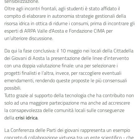
sensibilizzazione.
Oltre agli incontri frontali, agli studenti è stato affidato il
compito di elaborare in autonomia strategie gestionali della
risorsa idrica in ottica di ridurne i consumi, prima di incontrare gli
esperti di ARPA Valle d'Aosta e Fondazione CIMA per
un’ulteriore discussione.
Da qui la fase conclusiva: il 10 maggio nei locali della Cittadella
dei Giovani di Aosta la presentazione delle linee d’intervento
con una doppia valutazione finale: una per selezionare i
progetti finalisti e l’altra, invece, per raccogliere eventuali
emendamenti, rendendo queste proposte le più consensuali
possibili.
Tutto grazie al supporto della tecnologia che ha contribuito non
solo ad una maggiore partecipazione ma anche ad accrescere
la consapevolezza delle comunità locali sulle conseguenze
della
crisi idrica
.
La Conferenza delle Parti dei giovani rappresenta un esempio
concreto di collaborazione virtuosa tra un ente scientifico - che