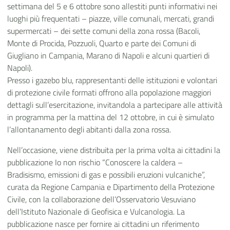
settimana del 5 e 6 ottobre sono allestiti punti informativi nei
luoghi più frequentati – piazze, ville comunali, mercati, grandi
supermercati – dei sette comuni della zona rossa (Bacoli,
Monte di Procida, Pozzuoli, Quarto e parte dei Comuni di
Giugliano in Campania, Marano di Napoli e alcuni quartieri di
Napoli).
Presso i gazebo blu, rappresentanti delle istituzioni e volontari
di protezione civile formati offrono alla popolazione maggiori
dettagli sull’esercitazione, invitandola a partecipare alle attività
in programma per la mattina del 12 ottobre, in cui è simulato
l’allontanamento degli abitanti dalla zona rossa.
Nell’occasione, viene distribuita per la prima volta ai cittadini la
pubblicazione Io non rischio “Conoscere la caldera –
Bradisismo, emissioni di gas e possibili eruzioni vulcaniche”,
curata da Regione Campania e Dipartimento della Protezione
Civile, con la collaborazione dell’Osservatorio Vesuviano
dell’Istituto Nazionale di Geofisica e Vulcanologia. La
pubblicazione nasce per fornire ai cittadini un riferimento