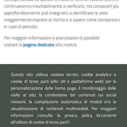
continueranno inevitabilmente a verificarsi, ma conoscerli più
approfonditamente può insegnarci a identificare le aree
maggiormente esposte al rischio e a sapere come comportarci
in caso di pericolo.
Per maggiori informazioni
e prenotazioni
è possibile
visitare
la
pagina dedicata
alla mostra.
Link esterni
Questo sito utilizza cookies tecnici, cookie analytics e
Festival della Scienza
cookie di terze parti (altri siti e piattaforme web) per la
Fondazione CIMA
personalizzazione della home page, il monitoraggio delle
visite al sito, la condivisione dei contenuti sui social
network, la compilazione automatica di moduli e/o la
visualizzazione di contenuti multimediali. Per maggiori
informazioni consulta la privacy policy Acconsenti
all'utilizzo di cookie di terze parti?