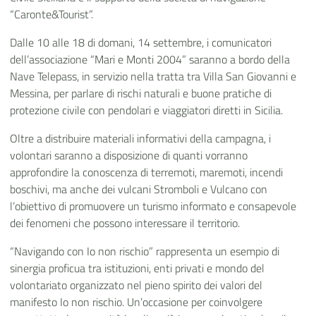
“Caronte&Tourist”.
Dalle 10 alle 18 di domani, 14 settembre, i comunicatori
dell’associazione “Mari e Monti 2004” saranno a bordo della
Nave Telepass, in servizio nella tratta tra Villa San Giovanni e
Messina, per parlare di rischi naturali e buone pratiche di
protezione civile con pendolari e viaggiatori diretti in Sicilia.
Oltre a distribuire materiali informativi della campagna, i
volontari saranno a disposizione di quanti vorranno
approfondire la conoscenza di terremoti, maremoti, incendi
boschivi, ma anche dei vulcani Stromboli e Vulcano con
l’obiettivo di promuovere un turismo informato e consapevole
dei fenomeni che possono interessare il territorio.
“Navigando con Io non rischio” rappresenta un esempio di
sinergia proficua tra istituzioni, enti privati e mondo del
volontariato organizzato nel pieno spirito dei valori del
manifesto Io non rischio. Un’occasione per coinvolgere