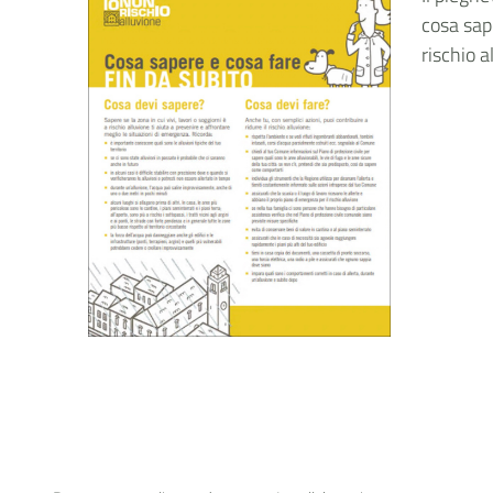
cosa sape
rischio a