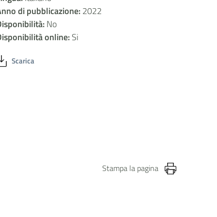
nno di pubblicazione:
2022
isponibilità:
No
isponibilità online:
Si
Scarica
Stampa la pagina