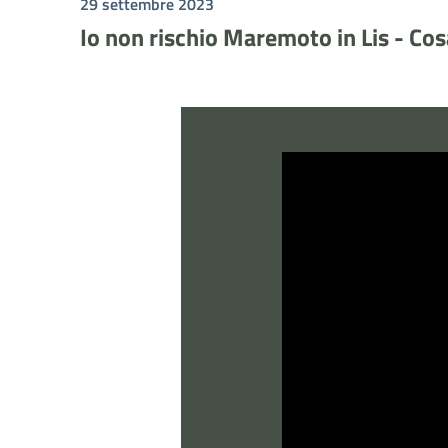
29 settembre 2023
Io non rischio Maremoto in Lis - Co