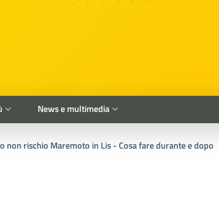
ù
News e multimedia
Io non rischio Maremoto in Lis - Cosa fare durante e dopo