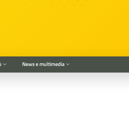
ù
News e multimedia