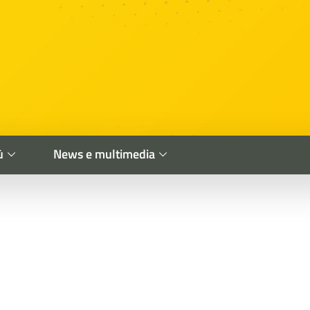
ù
News e multimedia