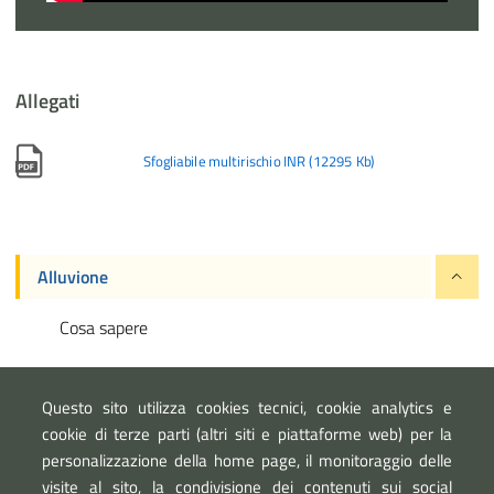
Allegati
Sfogliabile multirischio INR
(
12295 Kb
)
Alluvione
Cosa sapere
Cosa fare
Questo sito utilizza cookies tecnici, cookie analytics e
cookie di terze parti (altri siti e piattaforme web) per la
personalizzazione della home page, il monitoraggio delle
visite al sito, la condivisione dei contenuti sui social