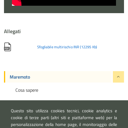
Allegati
Sfogliabile multirischio INR
(
12295 Kb
)
Maremoto
Cosa sapere
Cosa fare
Questo sito utilizza cookies tecnici, cookie analytics e
cookie di terze parti (altri siti e piattaforme web) per la
personalizzazione della home page, il monitoraggio delle