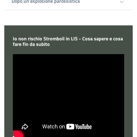
Dopo un'esplosione parossistica
Io non rischio Stromboli in LIS - Cosa sapere e cosa
fare fin da subito