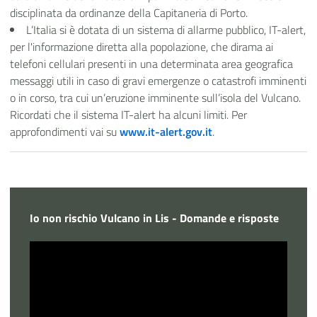
disciplinata da ordinanze della Capitaneria di Porto.
L’Italia si è dotata di un sistema di allarme pubblico, IT-alert,
per l'informazione diretta alla popolazione, che dirama ai
telefoni cellulari presenti in una determinata area geografica
messaggi utili in caso di gravi emergenze o catastrofi imminenti
o in corso, tra cui un’eruzione imminente sull’isola del Vulcano.
Ricordati che il sistema IT-alert ha alcuni limiti. Per
approfondimenti vai su
www.it-alert.gov.it
.
Io non rischio Vulcano in Lis - Domande e risposte